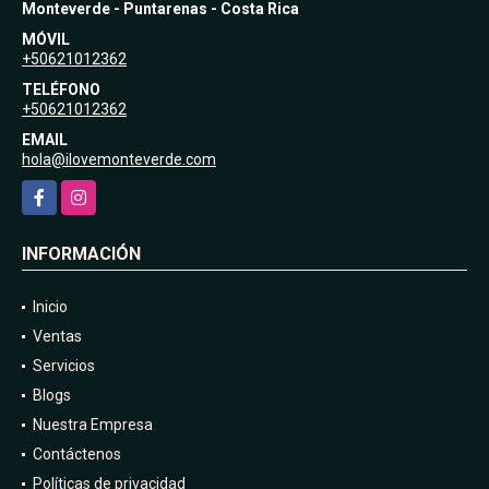
Monteverde - Puntarenas - Costa Rica
MÓVIL
+50621012362
TELÉFONO
+50621012362
EMAIL
hola@ilovemonteverde.com
Facebook
Instagram
INFORMACIÓN
Inicio
Ventas
Servicios
Blogs
Nuestra Empresa
Contáctenos
Políticas de privacidad